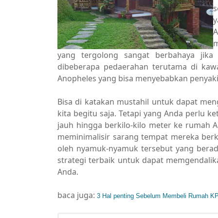
s
y
A
m
yang tergolong sangat berbahaya jika 
dibeberapa pedaerahan terutama di kaw
Anopheles yang bisa menyebabkan penyaki
Bisa di katakan mustahil untuk dapat m
kita begitu saja. Tetapi yang Anda perlu 
jauh hingga berkilo-kilo meter ke rumah
meminimalisir sarang tempat mereka ber
oleh nyamuk-nyamuk tersebut yang berad
strategi terbaik untuk dapat memgendal
Anda.
baca juga:
3 Hal penting Sebelum Membeli Rumah K