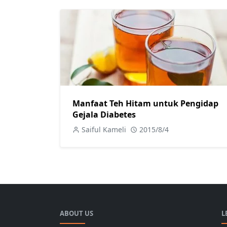
Manfaat Teh Hitam untuk Pengidap
Gejala Diabetes
Saiful Kameli
2015/8/4
ABOUT US
L