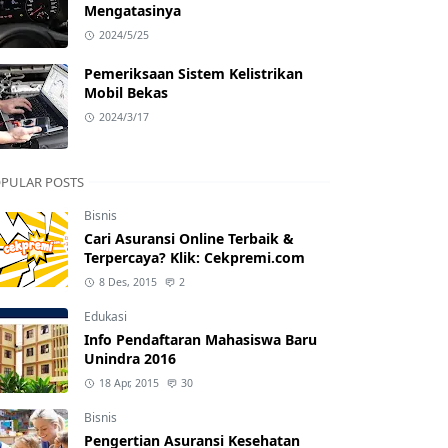
Mengatasinya
2024/5/25
Pemeriksaan Sistem Kelistrikan
Mobil Bekas
2024/3/17
PULAR POSTS
Bisnis
Cari Asuransi Online Terbaik &
Terpercaya? Klik: Cekpremi.com
8 Des, 2015
2
Edukasi
Info Pendaftaran Mahasiswa Baru
Unindra 2016
18 Apr, 2015
30
Bisnis
Pengertian Asuransi Kesehatan