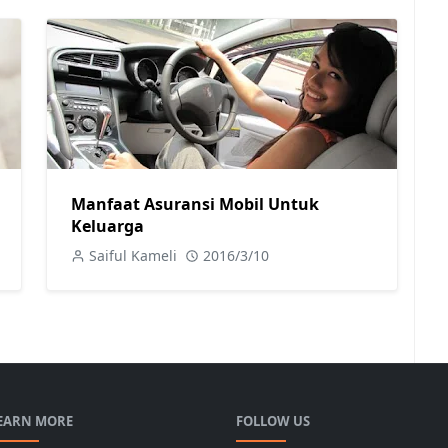
Manfaat Asuransi Mobil Untuk
Keluarga
Saiful Kameli
2016/3/10
EARN MORE
FOLLOW US