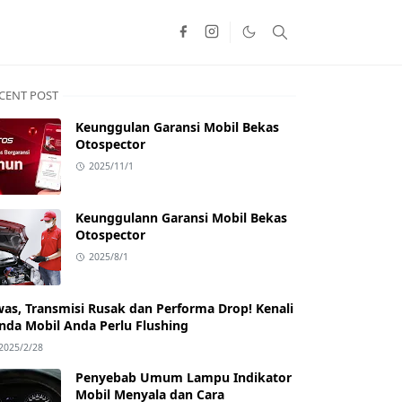
CENT POST
Keunggulan Garansi Mobil Bekas
Otospector
2025/11/1
Keunggulann Garansi Mobil Bekas
Otospector
2025/8/1
as, Transmisi Rusak dan Performa Drop! Kenali
nda Mobil Anda Perlu Flushing
2025/2/28
Penyebab Umum Lampu Indikator
Mobil Menyala dan Cara