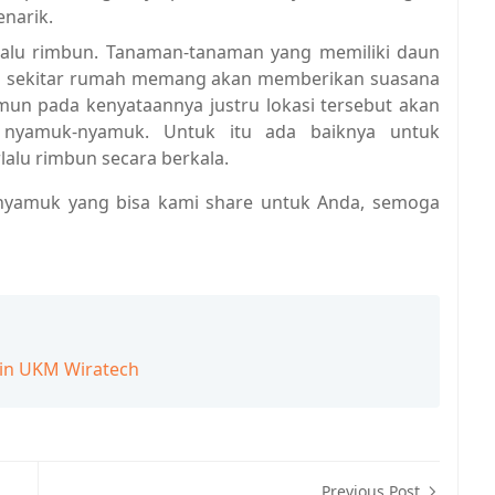
enarik.
alu rimbun. Tanaman-tanaman yang memiliki daun
 di sekitar rumah memang akan memberikan suasana
mun pada kenyataannya justru lokasi tersebut akan
 nyamuk-nyamuk. Untuk itu ada baiknya untuk
alu rimbun secara berkala.
 nyamuk yang bisa kami share untuk Anda, semoga
in UKM Wiratech
Previous Post