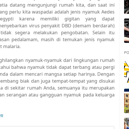
etia datang mengunjungi rumah kita, dan saat ini
ang perlu kita waspadai adalah jenis nyamuk Aedes
egypti karena memiliki gigitan yang dapat
enyebarkan virus penyakit DBD (demam berdarah)
tidak segera melakukan pengobatan. Selain itu
asan pedalamam, masih di temukan jenis nyamuk
t malaria.
PO
enghilangkan nyamuk-nyamuk dari lingkungan rumah
ketahui bahwa nyamuk tidak dapat terbang atau pergi
 Anda dalam mencari mangsa setiap harinya. Dengan
kembang biak dan juga tempat-tempat yang disukai
a di sekitar rumah Anda, semuanya itu merupakan
ikan serangan atau gangguan nyamuk pada keluarga
PR