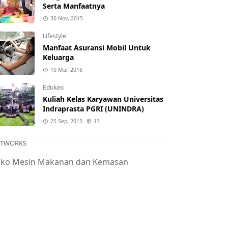
Serta Manfaatnya
30 Nov, 2015
Lifestyle
Manfaat Asuransi Mobil Untuk
Keluarga
10 Mar, 2016
Edukasi
Kuliah Kelas Karyawan Universitas
Indraprasta PGRI (UNINDRA)
25 Sep, 2015
13
ETWORKS
oko Mesin Makanan dan Kemasan