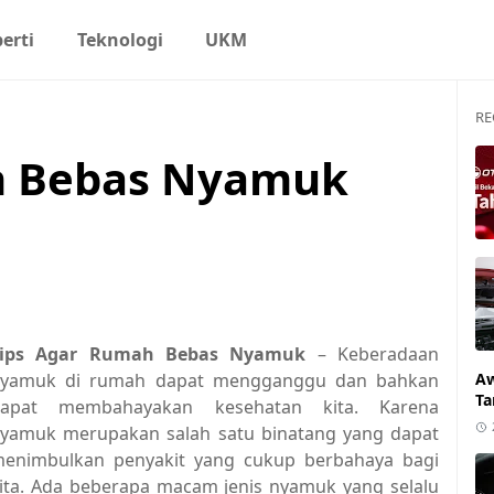
erti
Teknologi
UKM
RE
h Bebas Nyamuk
Tips Agar Rumah Bebas Nyamuk
– Keberadaan
yamuk di rumah dapat mengganggu dan bahkan
Aw
Ta
apat membahayakan kesehatan kita. Karena
yamuk merupakan salah satu binatang yang dapat
enimbulkan penyakit yang cukup berbahaya bagi
ita. Ada beberapa macam jenis nyamuk yang selalu