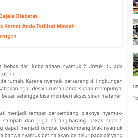
Gejala Diabetes
t Kamar Anda Terlihat Mewah
chengen
a bebas dari keberadaan nyamuk ? Untuk itu ada
ut ini:
da rumah. Karena nyamuk bersarang di lingkungan
N
 Usahakan agar desain rumah anda sudah mempunyai
 besar sehingga bisa memberi akses sinar matahari
T
pat menjadi tempat berkembang biaknya nyamuk-
sampah dan juga barang-barang bekas seperti
ang dapat menjadi tempat berkembang biak nyamuk
ita bahwa nyamuk betina akan bertelur pada air yang