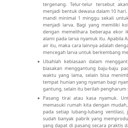
tergenang. Telur-telur tersebut a
menjadi bentuk dewasa dalam 10 hari. 
mandi minimal 1 minggu sekali untu
menjadi larva. Bagi yang memiliki 
dengan memelihara beberapa ekor i
alami pada larva nyamuk itu. Apabil
air itu, maka cara lainnya adalah de
mencegah larva untuk berkembang me
Ubahlah kebiasaan dalam menggant
biasakan menggantung baju-baju pad
waktu yang lama, selain bisa menimb
tempat hunian yang nyaman bagi nyam
gantung, selain itu berilah pengharu
Pasang tirai atau kasa nyamuk. U
memasuki rumah kita dengan mudah, 
pada setiap lubang-lubang ventilasi,
sudah banyak pabrik yang memproduk
yang dapat di pasang secara praktis