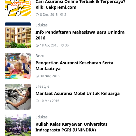
Cari Asuransi Online Terbaik & Terpercaya?
Klik: Cekpremi.com
8 Des, 2015
2
Edukasi
Info Pendaftaran Mahasiswa Baru Unindra
2016
18 Apr, 2015
30
Bisnis
Pengertian Asuransi Kesehatan Serta
Manfaatnya
30 Nov, 2015
Lifestyle
Manfaat Asuransi Mobil Untuk Keluarga
10 Mar, 2016
Edukasi
Kuliah Kelas Karyawan Universitas
Indraprasta PGRI (UNINDRA)