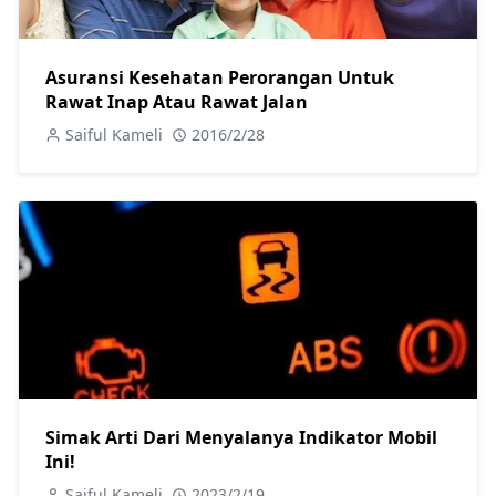
Asuransi Kesehatan Perorangan Untuk
Rawat Inap Atau Rawat Jalan
Saiful Kameli
2016/2/28
Simak Arti Dari Menyalanya Indikator Mobil
Ini!
Saiful Kameli
2023/2/19