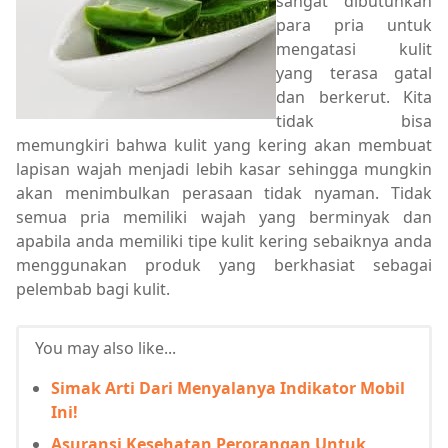
sangat dibutuhkan
para pria untuk
mengatasi kulit
yang terasa gatal
dan berkerut. Kita
tidak bisa
memungkiri bahwa kulit yang kering akan membuat
lapisan wajah menjadi lebih kasar sehingga mungkin
akan menimbulkan perasaan tidak nyaman. Tidak
semua pria memiliki wajah yang berminyak dan
apabila anda memiliki tipe kulit kering sebaiknya anda
menggunakan produk yang berkhasiat sebagai
pelembab bagi kulit.
You may also like...
Simak Arti Dari Menyalanya Indikator Mobil
Ini!
Asuransi Kesehatan Perorangan Untuk