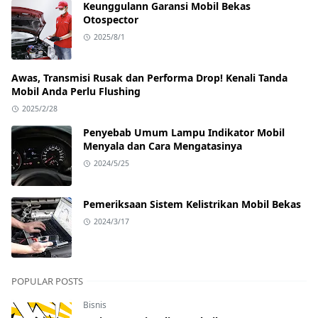
Keunggulann Garansi Mobil Bekas
Otospector
2025/8/1
Awas, Transmisi Rusak dan Performa Drop! Kenali Tanda
Mobil Anda Perlu Flushing
2025/2/28
Penyebab Umum Lampu Indikator Mobil
Menyala dan Cara Mengatasinya
2024/5/25
Pemeriksaan Sistem Kelistrikan Mobil Bekas
2024/3/17
POPULAR POSTS
Bisnis