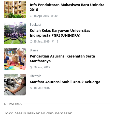
Info Pendaftaran Mahasiswa Baru Unindra
2016
18 Apr, 2015
30
Edukasi
Kuliah Kelas Karyawan Universitas
Indraprasta PGRI (UNINDRA)
25 Sep, 2015
13
Bisnis
Pengertian Asuransi Kesehatan Serta
Manfaatnya
30 Nov, 2015
Lifestyle
Manfaat Asuransi Mobil Untuk Keluarga
10 Mar, 2016
NETWORKS
Toko Mesin Makanan dan Kemasan