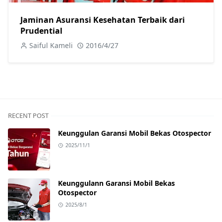
Jaminan Asuransi Kesehatan Terbaik dari
Prudential
Saiful Kameli
2016/4/27
RECENT POST
Keunggulan Garansi Mobil Bekas Otospector
2025/11/1
Keunggulann Garansi Mobil Bekas
Otospector
2025/8/1