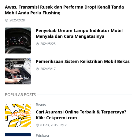
Awas, Transmisi Rusak dan Performa Drop! Kenali Tanda
Mobil Anda Perlu Flushing
2025/2/28
Penyebab Umum Lampu Indikator Mobil
Menyala dan Cara Mengatasinya
2024/5/25
Pemeriksaan Sistem Kelistrikan Mobil Bekas
2024/3/17
POPULAR POSTS
Bisnis
Cari Asuransi Online Terbaik & Terpercaya?
Klik: Cekpremi.com
8 Des, 2015
2
Edukasi