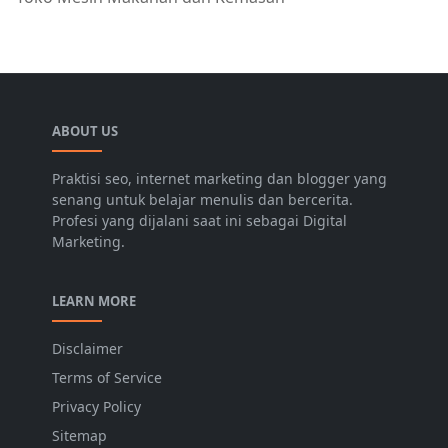
ABOUT US
Praktisi seo, internet marketing dan blogger yang
senang untuk belajar menulis dan bercerita.
Profesi yang dijalani saat ini sebagai Digital
Marketing.
LEARN MORE
Disclaimer
Terms of Service
Privacy Policy
Sitemap