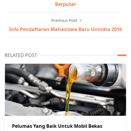
Berputar
Previous Post
Info Pendaftaran Mahasiswa Baru Unindra 2016
RELATED POST
Pelumas Yang Baik Untuk Mobil Bekas