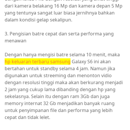
dari kamera belakang 16 Mp dan kamera depan 5 Mp
yang tentunya sangat luar biasa jernihnya bahkan
dalam kondisi gelap sekalipun.
3. Pengisian batre cepat dan serta performa yang
menawan
Dengan hanya mengisi batre selama 10 menit, maka
hp keluaran terbaru samsung
Galaxy S6 ini akan
bertahan untuk standby selama 4 jam. Namun jika
digunakan untuk streeming dan menonton vidio
dengan resolusi tinggi maka akan berkurang menjadi
2 jam yang cukup lama dibanding dengan hp yang
sekelasnya. Selain itu dengan ram 3Gb dan juga
memory internat 32 Gb menjadikan banyak ruang
untuk penyimpanan file dan performa yang lebih
cepat dan tidak lelet.