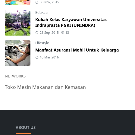
30 Nov, 2015
Edukasi
Kuliah Kelas Karyawan Universitas
Indraprasta PGRI (UNINDRA)
25 Sep, 2015
13
Lifestyle
Manfaat Asuransi Mobil Untuk Keluarga
10 Mar, 2016
NETWORKS
Toko Mesin Makanan dan Kemasan
ABOUT US