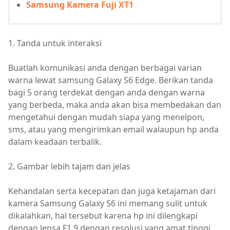
Samsung Kamera Fuji XT1
1. Tanda untuk interaksi
Buatlah komunikasi anda dengan berbagai varian
warna lewat samsung Galaxy S6 Edge. Berikan tanda
bagi 5 orang terdekat dengan anda dengan warna
yang berbeda, maka anda akan bisa membedakan dan
mengetahui dengan mudah siapa yang menelpon,
sms, atau yang mengirimkan email walaupun hp anda
dalam keadaan terbalik.
2. Gambar lebih tajam dan jelas
Kehandalan serta kecepatan dan juga ketajaman dari
kamera Samsung Galaxy S6 ini memang sulit untuk
dikalahkan, hal tersebut karena hp ini dilengkapi
dengan lensa F1.9 dengan resolusi yang amat tinggi